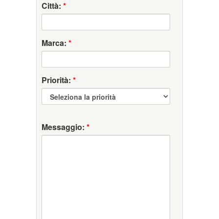
Città:
*
Marca:
*
Priorità:
*
Messaggio:
*