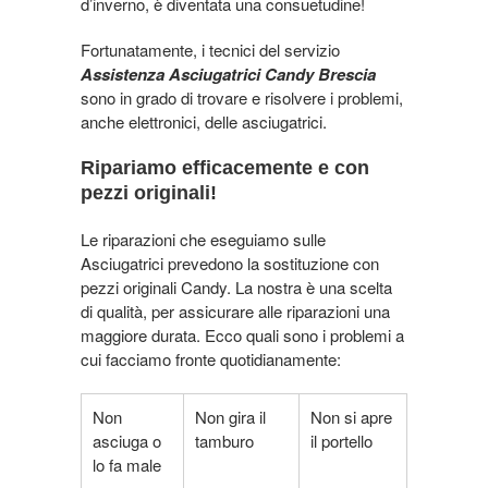
d’inverno, è diventata una consuetudine!
Fortunatamente, i tecnici del servizio
Assistenza Asciugatrici Candy Brescia
sono in grado di trovare e risolvere i problemi,
anche elettronici, delle asciugatrici.
Ripariamo efficacemente e con
pezzi originali!
Le riparazioni che eseguiamo sulle
Asciugatrici prevedono la sostituzione con
pezzi originali Candy. La nostra è una scelta
di qualità, per assicurare alle riparazioni una
maggiore durata. Ecco quali sono i problemi a
cui facciamo fronte quotidianamente:
Non
Non gira il
Non si apre
asciuga o
tamburo
il portello
lo fa male