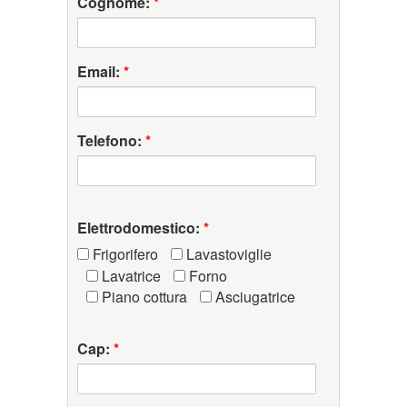
Cognome:
*
Email:
*
Telefono:
*
Elettrodomestico:
*
Frigorifero
Lavastoviglie
Lavatrice
Forno
Piano cottura
Asciugatrice
Cap:
*