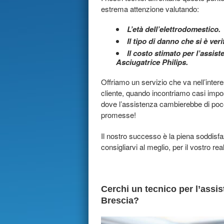
estrema attenzione valutando:
L’età dell’elettrodomestico.
Il tipo di danno che si è veri
Il costo stimato per l’assist
Asciugatrice Philips.
Offriamo un servizio che va nell’inter
cliente, quando incontriamo casi impos
dove l’assistenza cambierebbe di poco 
promesse!
Il nostro successo è la piena soddisf
consigliarvi al meglio, per il vostro rea
Cerchi un tecnico per l’assis
Brescia?