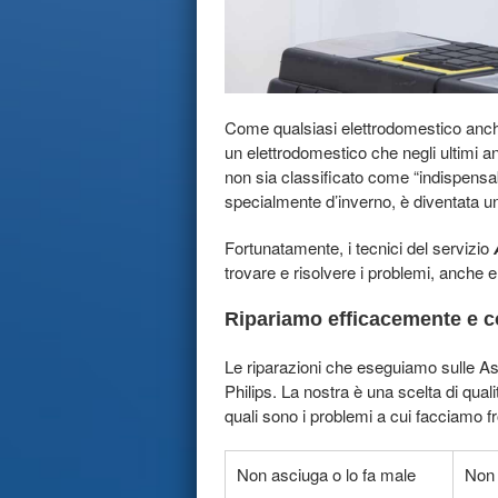
Come qualsiasi elettrodomestico anche 
un elettrodomestico che negli ultimi 
non sia classificato come “indispensab
specialmente d’inverno, è diventata u
Fortunatamente, i tecnici del servizio
A
trovare e risolvere i problemi, anche ele
Ripariamo efficacemente e co
Le riparazioni che eseguiamo sulle Asc
Philips. La nostra è una scelta di qual
quali sono i problemi a cui facciamo f
Non asciuga o lo fa male
Non 