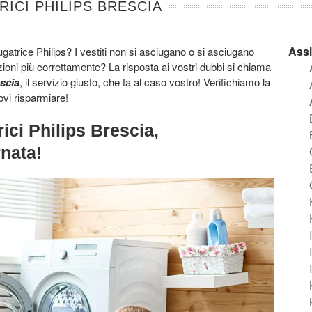
ICI PHILIPS BRESCIA
Assi
atrice Philips? I vestiti non si asciugano o si asciugano
ioni più correttamente? La risposta ai vostri dubbi si chiama
scia
, il servizio giusto, che fa al caso vostro! Verifichiamo la
ovi risparmiare!
ici Philips Brescia,
rnata!