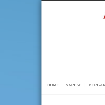
HOME
VARESE
BERGA