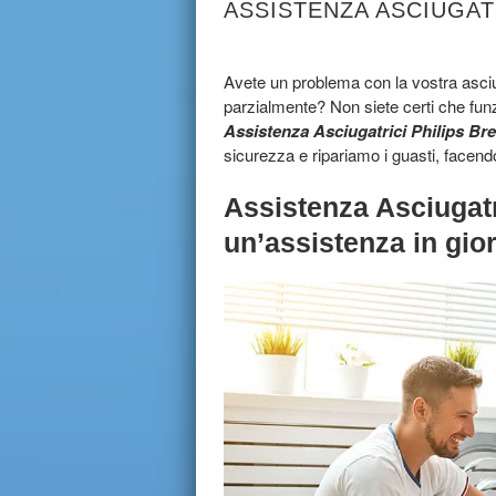
ASSISTENZA ASCIUGATR
Avete un problema con la vostra asciug
parzialmente? Non siete certi che funz
Assistenza Asciugatrici Philips Bre
sicurezza e ripariamo i guasti, facend
Assistenza Asciugatr
un’assistenza in gio