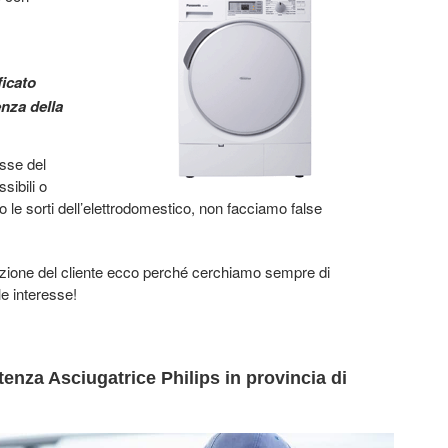
ficato
enza della
esse del
sibili o
le sorti dell’elettrodomestico, non facciamo false
azione del cliente ecco perché cerchiamo sempre di
le interesse!
tenza Asciugatrice Philips in provincia di