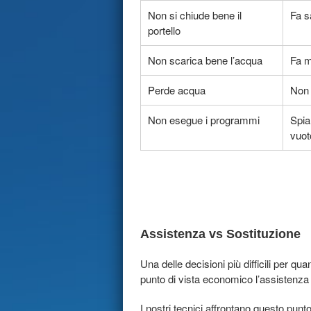
Non si chiude bene il
Fa s
portello
Non scarica bene l’acqua
Fa m
Perde acqua
Non 
Non esegue i programmi
Spia
vuot
Assistenza vs Sostituzione
Una delle decisioni più difficili per qua
punto di vista economico l’assistenz
I nostri tecnici affrontano questo punt