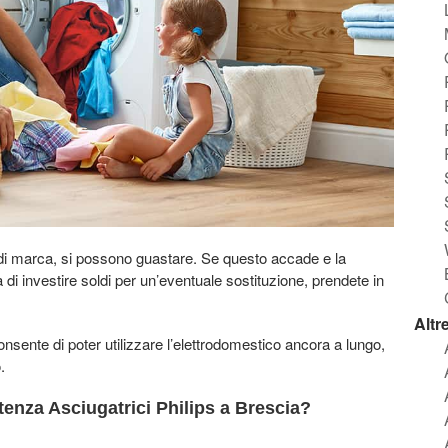
e di marca, si possono guastare. Se questo accade e la
di investire soldi per un’eventuale sostituzione, prendete in
Altr
consente di poter utilizzare l’elettrodomestico ancora a lungo,
.
tenza Asciugatrici Philips a Brescia?